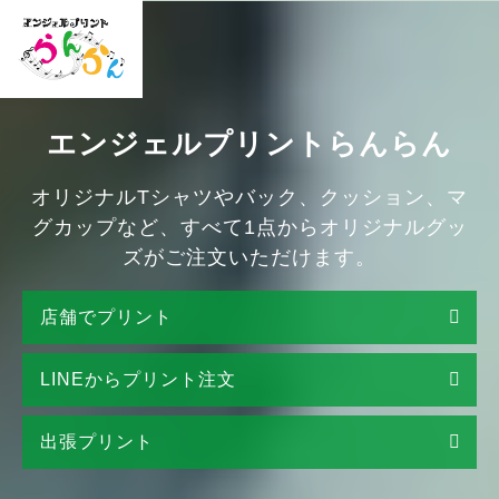
エンジェルプリントらんらん
オリジナルTシャツやバック、クッション、マ
グカップなど、
すべて1点からオリジナルグッ
ズがご注文いただけます。
店舗でプリント
LINEからプリント注文
出張プリント