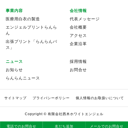
事業内容
会社情報
医療用白衣の製造
代表メッセージ
エンジェルプリントらんら
会社概要
ん
アクセス
出張プリント「らんらんバ
企業沿革
ス」
ニュース
採用情報
お知らせ
お問合せ
らんらんニュース
サイトマップ
プライバシーポリシー
個人情報のお取扱いについて
Copyright © 有限会社西木ホワイトエンジェル
電話でのお問合せ
友だち追加
メールでのお問合せ