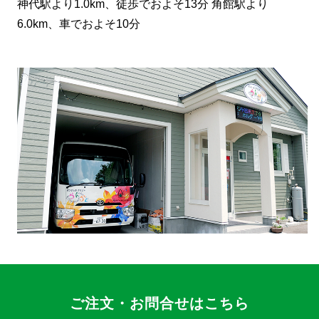
神代駅より1.0km、徒歩でおよそ13分 角館駅より
6.0km、車でおよそ10分
ご注文・お問合せはこちら