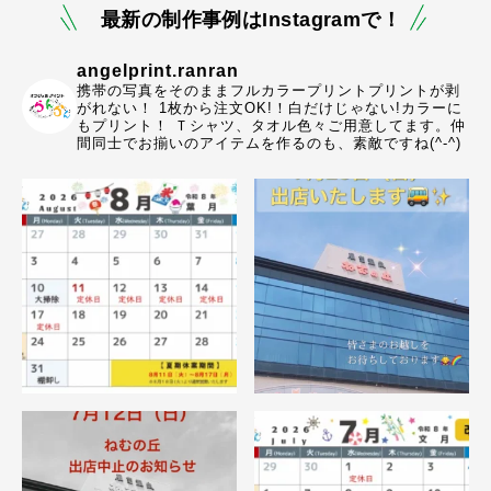
最新の制作事例はInstagramで！
angelprint.ranran
携帯の写真をそのままフルカラープリントプリントが剥
がれない！ 1枚から注文OK!！白だけじゃない!カラーに
もプリント！ Ｔシャツ、タオル色々ご用意してます。仲
間同士でお揃いのアイテムを作るのも、素敵ですね(^-^)