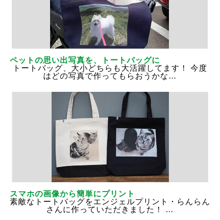
ペットの思い出写真を、トートバッグに
トートバッグ、大小どちらも大活躍してます！ 今度
はどの写真で作ってもらおうかな…
スマホの画像から簡単にプリント
素敵なトートバッグをエンジェルプリント・らんらん
さんに作っていただきました！ …