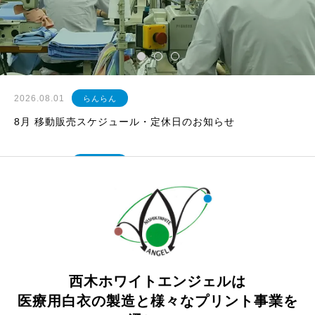
を通して、
地域と社会に貢献していきます。
2026.08.01
らんらん
8月 移動販売スケジュール・定休日のお知らせ
2026.07.02
らんらん
7月 移動販売スケジュール・定休日のお知らせ（改訂）
2026.06.01
らんらん
6月 移動販売スケジュール・定休日のお知らせ
西木ホワイトエンジェルは
2026.05.01
らんらん
医療用白衣の製造と様々なプリント事業を