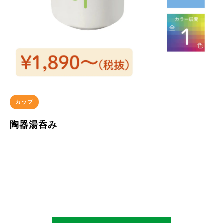
カップ
陶器湯呑み